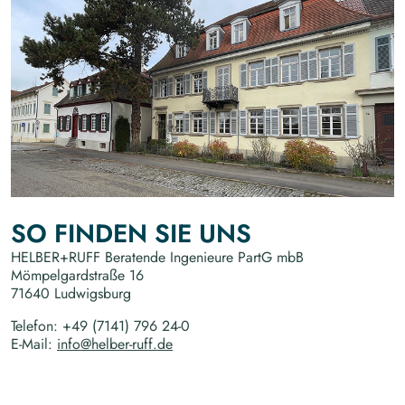
SO FINDEN SIE UNS
HELBER+RUFF Beratende Ingenieure PartG mbB
Mömpelgardstraße 16
71640 Ludwigsburg
Telefon: +49 (7141) 796 24-0
E-Mail:
info@helber-ruff.de