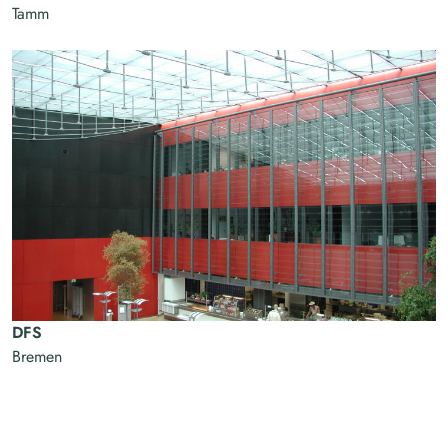
Tamm
DFS
Bremen