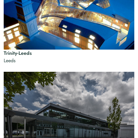
Trinity-Leeds
Leeds