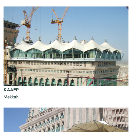
KAAEP
Mekkah