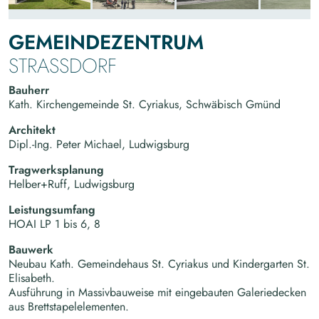
GEMEINDEZENTRUM
STRASSDORF
Bauherr
Kath. Kirchengemeinde St. Cyriakus, Schwäbisch Gmünd
Architekt
Dipl.-Ing. Peter Michael, Ludwigsburg
Tragwerksplanung
Helber+Ruff, Ludwigsburg
Leistungsumfang
HOAI LP 1 bis 6, 8
Bauwerk
Neubau Kath. Gemeindehaus St. Cyriakus und Kindergarten St.
Elisabeth.
Ausführung in Massivbauweise mit eingebauten Galeriedecken
aus Brettstapelelementen.