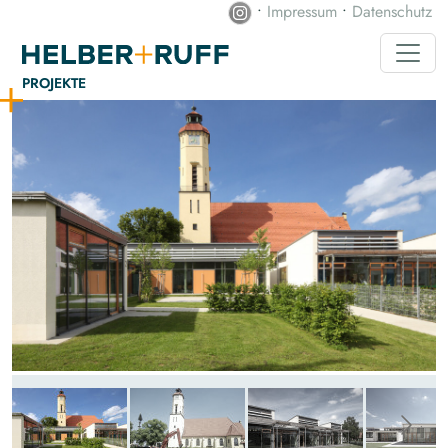
•
Impressum
•
Datenschutz
PROJEKTE