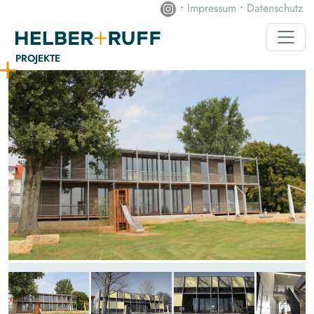
•
Impressum
•
Datenschutz
PROJEKTE