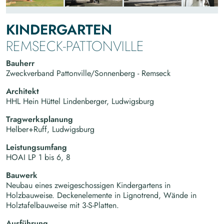
KINDERGARTEN
REMSECK-PATTONVILLE
Bauherr
Zweckverband Pattonville/Sonnenberg - Remseck
Architekt
HHL Hein Hüttel Lindenberger, Ludwigsburg
Tragwerksplanung
Helber+Ruff, Ludwigsburg
Leistungsumfang
HOAI LP 1 bis 6, 8
Bauwerk
Neubau eines zweigeschossigen Kindergartens in
Holzbauweise. Deckenelemente in Lignotrend, Wände in
Holztafelbauweise mit 3-S-Platten.
Ausführung