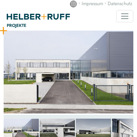
•
Impressum
•
Datenschutz
PROJEKTE