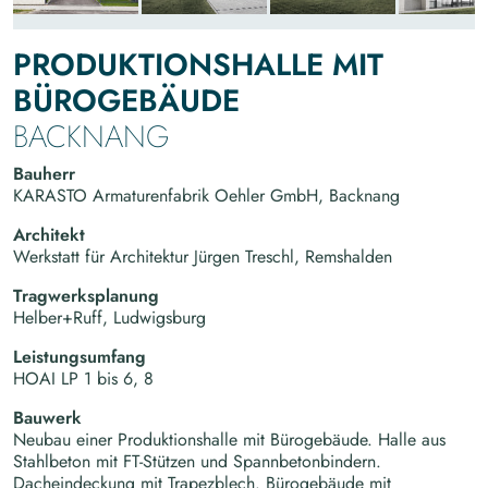
PRODUKTIONSHALLE MIT
BÜROGEBÄUDE
BACKNANG
Bauherr
KARASTO Armaturenfabrik Oehler GmbH, Backnang
Architekt
Werkstatt für Architektur Jürgen Treschl, Remshalden
Tragwerksplanung
Helber+Ruff, Ludwigsburg
Leistungsumfang
HOAI LP 1 bis 6, 8
Bauwerk
Neubau einer Produktionshalle mit Bürogebäude. Halle aus
Stahlbeton mit FT-Stützen und Spannbetonbindern.
Dacheindeckung mit Trapezblech. Bürogebäude mit